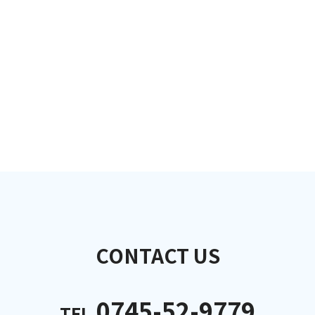
CONTACT US
0745-52-9779
TEL