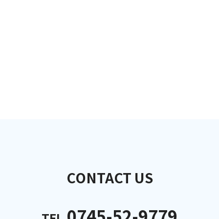
CONTACT US
0745-52-9779
TEL