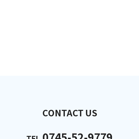
CONTACT US
0745-52-9779
TEL